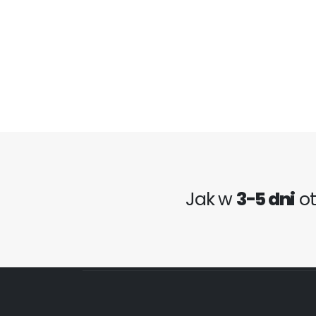
Jak w
3-5 dni
o