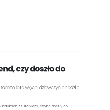
rend, czy doszło do
 tamte lato więcej dziewczyn chodziło
 w klapkach z futerkiem, chyba doszły do