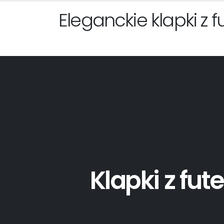
Eleganckie klapki z 
Klapki z fu