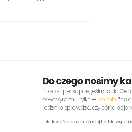
Do czego nosimy kap
To są super kapcie, jeśli ma do Cieb
otworzysz mu tylko w
bieliźnie
. Znaj
rodzinka sprawdzić, czy córka daje r
Jak dobrać rozmiar najlepiej będzie wspomóc