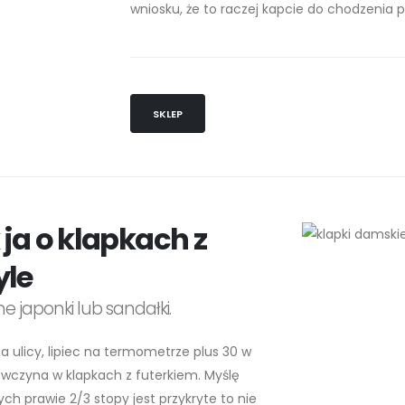
wniosku, że to raczej kapcie do chodzenia
SKLEP
 ja o klapkach z
yle
e japonki lub sandałki.
 ulicy, lipiec na termometrze plus 30 w
wczyna w klapkach z futerkiem. Myślę
ych prawie 2/3 stopy jest przykryte to nie