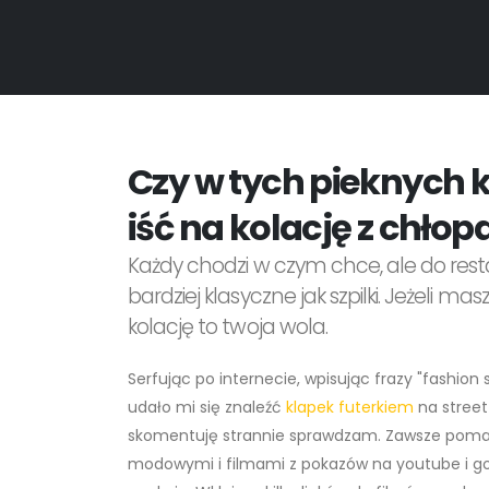
Czy w tych pieknych
iść na kolację z chłop
Każdy chodzi w czym chce, ale do resta
bardziej klasyczne jak szpilki. Jeżeli m
kolację to twoja wola.
Serfując po internecie, wpisując frazy "fashio
udało mi się znaleźć
klapek futerkiem
na street
skomentuję strannie sprawdzam. Zawsze pom
modowymi i filmami z pokazów na youtube i goog