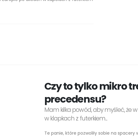
Czy to tylko mikro t
precedensu?
Mam kilka powód, aby myśleć, że w
w klapkach z futerkiem...
Te panie, które pozwoliły sobie na spacery