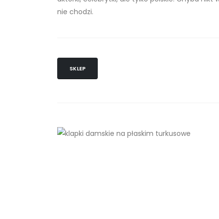
nie chodzi.
SKLEP