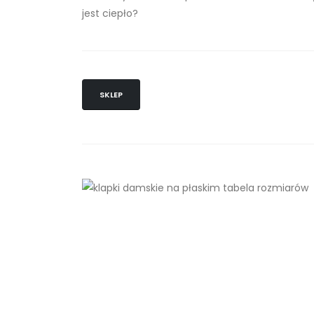
jest ciepło?
SKLEP