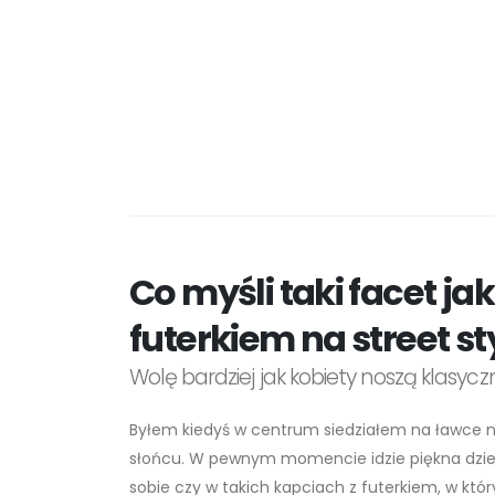
Co myśli taki facet jak
futerkiem na street st
Wolę bardziej jak kobiety noszą klasyczn
Byłem kiedyś w centrum siedziałem na ławce na
słońcu. W pewnym momencie idzie piękna dzie
sobie czy w takich kapciach z futerkiem, w któr